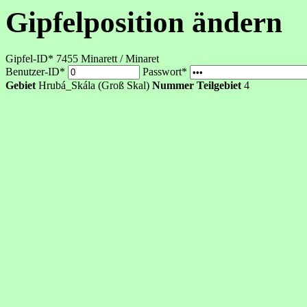
Gipfelposition ändern
Gipfel-ID* 7455
Minarett / Minaret
Benutzer-ID*
Passwort*
Gebiet
Hrubá_Skála (Groß Skal)
Nummer Teilgebiet
4