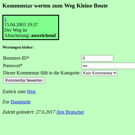
Kommentar werten zum Weg Kleine Beute
1
15.04.2003 19:37
Der Weg ist
Absicherung:
ausreichend
Wertungen bisher:
Benutzer-ID*
Passwort*
Dieser Kommentar fällt in die Kategorie:
Zurück zum
Weg
Zur
Hauptseite
Zuletzt geändert: 27.6.2017
Jörg Brutscher