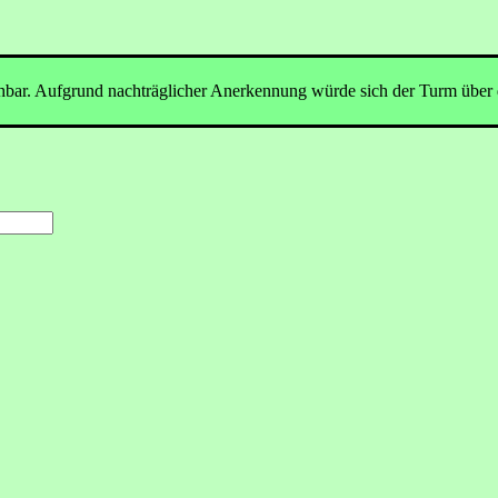
ichbar. Aufgrund nachträglicher Anerkennung würde sich der Turm über