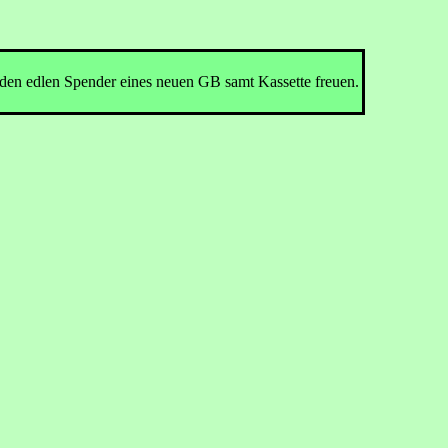
 den edlen Spender eines neuen GB samt Kassette freuen.