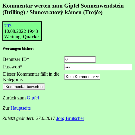
Kommentar werten zum Gipfel Sonnenwendstein
(Drilling) / Slunovratový kámen (Trojče)
793
10.08.2022 19:43
Wertung:
Quacke
Wertungen bisher:
Benutzer-ID*
Passwort*
Dieser Kommentar fällt in die
Kategorie:
Zurück zum
Gipfel
Zur
Hauptseite
Zuletzt geändert: 27.6.2017
Jörg Brutscher