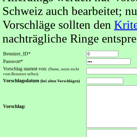
Schweiz auch bearbeitet; nu
Vorschläge sollten den
Krit
nachträgliche Ringe entspr
Benutzer_ID*
Passwort*
Vorschlag stammt von:
(Name, wenn nicht
vom Benutzer selber)
Vorschlagsdatum
(bei alten Vorschlägen)
Vorschlag: