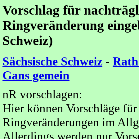
Vorschlag für nachträg
Ringveränderung eingeb
Schweiz)
Sächsische Schweiz
-
Rat
Gans gemein
nR vorschlagen:
Hier können Vorschläge für
Ringveränderungen im Allg
Allerdings werden nur Vorsc