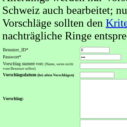
Schweiz auch bearbeitet; nu
Vorschläge sollten den
Krit
nachträgliche Ringe entspr
Benutzer_ID*
Passwort*
Vorschlag stammt von:
(Name, wenn nicht
vom Benutzer selber)
Vorschlagsdatum
(bei alten Vorschlägen)
Vorschlag: