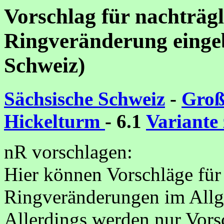
Vorschlag für nachträg
Ringveränderung eingeb
Schweiz)
Sächsische Schweiz
-
Groß
Hickelturm
- 6.1
Variant
nR vorschlagen:
Hier können Vorschläge für
Ringveränderungen im Allg
Allerdings werden nur Vorsc