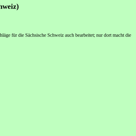
hweiz)
äge für die Sächsische Schweiz auch bearbeitet; nur dort macht die