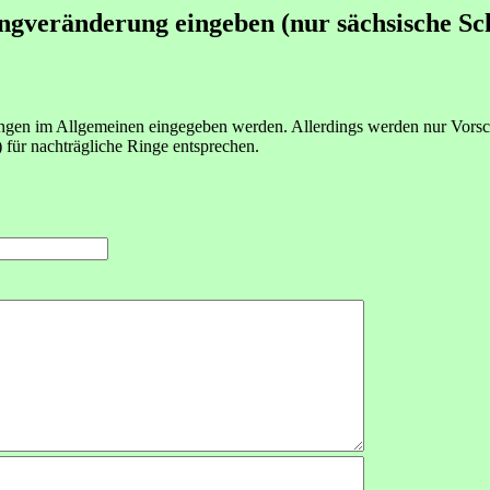
ingveränderung eingeben (nur sächsische Sc
gen im Allgemeinen eingegeben werden. Allerdings werden nur Vorschl
) für nachträgliche Ringe entsprechen.