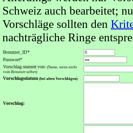
Schweiz auch bearbeitet; nu
Vorschläge sollten den
Krit
nachträgliche Ringe entspr
Benutzer_ID*
Passwort*
Vorschlag stammt von:
(Name, wenn nicht
vom Benutzer selber)
Vorschlagsdatum
(bei alten Vorschlägen)
Vorschlag: