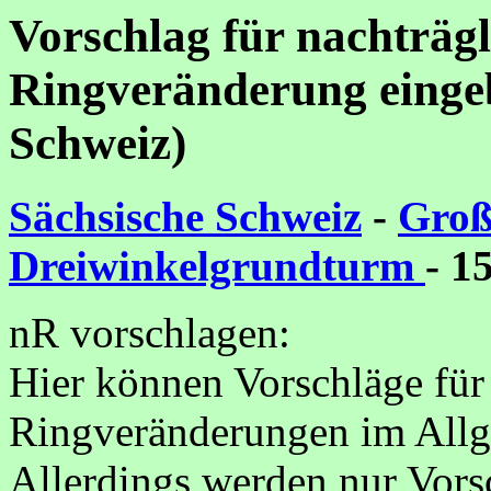
Vorschlag für nachträg
Ringveränderung eingeb
Schweiz)
Sächsische Schweiz
-
Groß
Dreiwinkelgrundturm
- 1
nR vorschlagen:
Hier können Vorschläge für
Ringveränderungen im Allg
Allerdings werden nur Vorsc