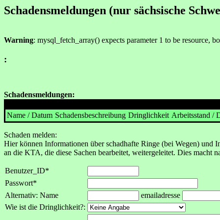
Schadensmeldungen (nur sächsische Schwe
Warning
: mysql_fetch_array() expects parameter 1 to be resource, b
:
Schadensmeldungen:
Name / Datum
Schadensbeschreibung
Dringlichkeit
Arbeitsstand /
Schaden melden:
Hier können Informationen über schadhafte Ringe (bei Wegen) und In
an die KTA, die diese Sachen bearbeitet, weitergeleitet. Dies macht n
Benutzer_ID*
Passwort*
Alternativ: Name
emailadresse
Wie ist die Dringlichkeit?: