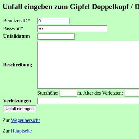
Unfall eingeben zum Gipfel Doppelkopf / 
Benutzer-ID*
Passwort*
Unfalldatum
Beschreibung
Sturzhöhe:
m. Alter des Verletzten:
Verletzungen
Zur
Wegeübersicht
Zur
Hauptseite