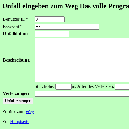
Unfall eingeben zum Weg Das volle Prog
Benutzer-ID*
Passwort*
Unfalldatum
Beschreibung
Sturzhöhe:
m. Alter des Verletzten:
Verletzungen
Zurück zum
Weg
Zur
Hauptseite