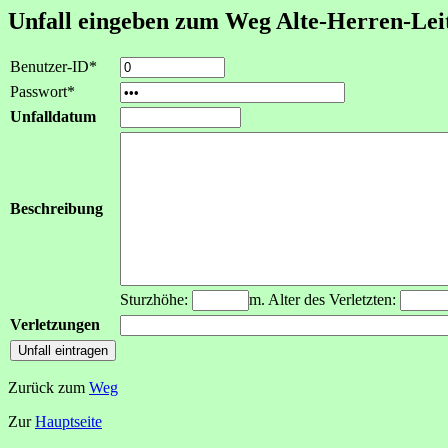
Unfall eingeben zum Weg Alte-Herren-Lei
Benutzer-ID*
Passwort*
Unfalldatum
Beschreibung
Sturzhöhe:
m. Alter des Verletzten:
Verletzungen
Zurück zum
Weg
Zur
Hauptseite