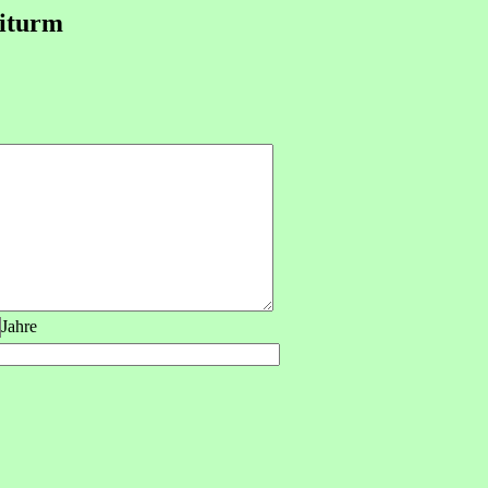
iturm
Jahre