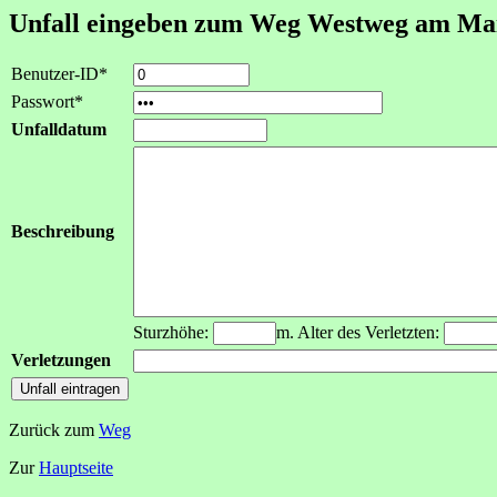
Unfall eingeben zum Weg Westweg am Ma
Benutzer-ID*
Passwort*
Unfalldatum
Beschreibung
Sturzhöhe:
m. Alter des Verletzten:
Verletzungen
Zurück zum
Weg
Zur
Hauptseite