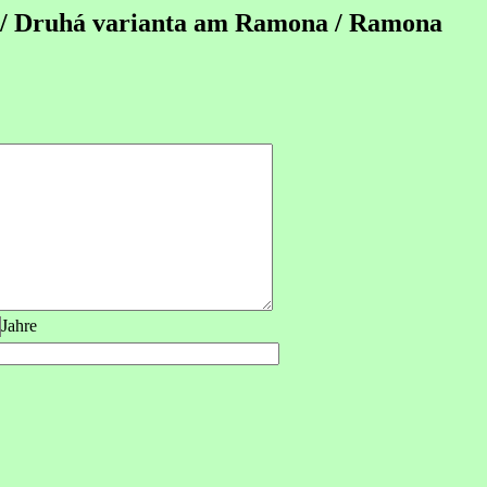
e / Druhá varianta am Ramona / Ramona
Jahre