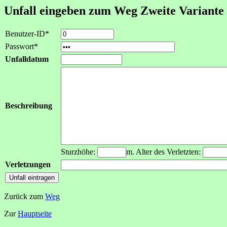
Unfall eingeben zum Weg Zweite Variant
Benutzer-ID*
Passwort*
Unfalldatum
Beschreibung
Sturzhöhe:
m. Alter des Verletzten:
Verletzungen
Zurück zum
Weg
Zur
Hauptseite