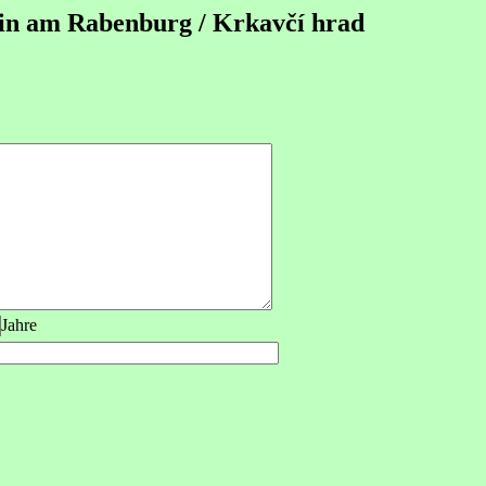
lin am Rabenburg / Krkavčí hrad
Jahre