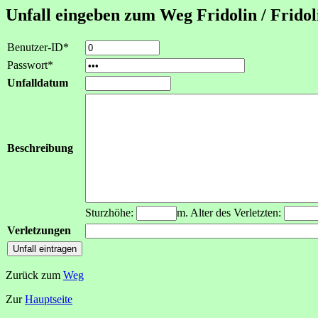
Unfall eingeben zum Weg Fridolin / Frido
Benutzer-ID*
Passwort*
Unfalldatum
Beschreibung
Sturzhöhe:
m. Alter des Verletzten:
Verletzungen
Zurück zum
Weg
Zur
Hauptseite