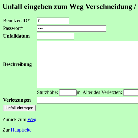
Unfall eingeben zum Weg Verschneidung /
Benutzer-ID*
Passwort*
Unfalldatum
Beschreibung
Sturzhöhe:
m. Alter des Verletzten:
Verletzungen
Zurück zum
Weg
Zur
Hauptseite