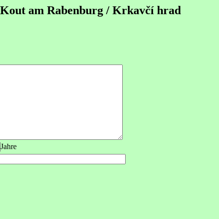
 Kout am Rabenburg / Krkavčí hrad
Jahre