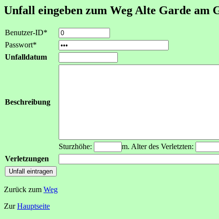
Unfall eingeben zum Weg Alte Garde am 
Benutzer-ID*
Passwort*
Unfalldatum
Beschreibung
Sturzhöhe:
m. Alter des Verletzten:
Verletzungen
Zurück zum
Weg
Zur
Hauptseite