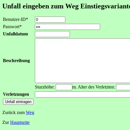
Unfall eingeben zum Weg Einstiegsvarian
Benutzer-ID*
Passwort*
Unfalldatum
Beschreibung
Sturzhöhe:
m. Alter des Verletzten:
Verletzungen
Zurück zum
Weg
Zur
Hauptseite