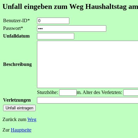
Unfall eingeben zum Weg Haushaltstag am
Benutzer-ID*
Passwort*
Unfalldatum
Beschreibung
Sturzhöhe:
m. Alter des Verletzten:
Verletzungen
Zurück zum
Weg
Zur
Hauptseite