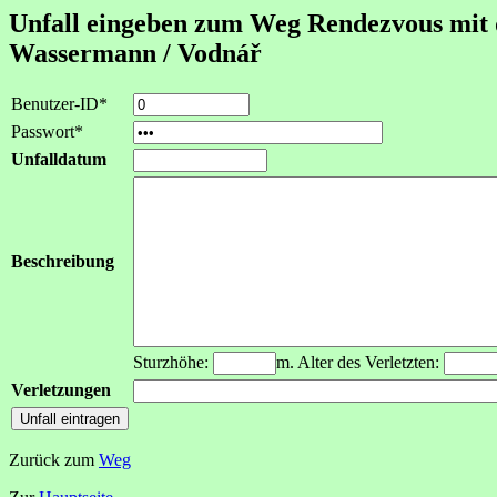
Unfall eingeben zum Weg Rendezvous mit 
Wassermann / Vodnář
Benutzer-ID*
Passwort*
Unfalldatum
Beschreibung
Sturzhöhe:
m. Alter des Verletzten:
Verletzungen
Zurück zum
Weg