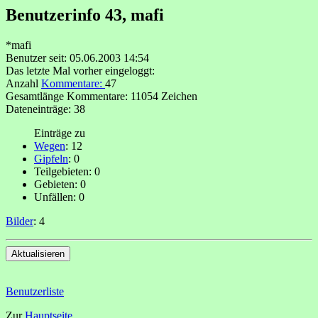
Benutzerinfo 43, mafi
*mafi
Benutzer seit: 05.06.2003 14:54
Das letzte Mal vorher eingeloggt:
Anzahl
Kommentare:
47
Gesamtlänge Kommentare: 11054 Zeichen
Dateneinträge: 38
Einträge zu
Wegen
: 12
Gipfeln
: 0
Teilgebieten: 0
Gebieten: 0
Unfällen: 0
Bilder
: 4
Benutzerliste
Zur
Hauptseite