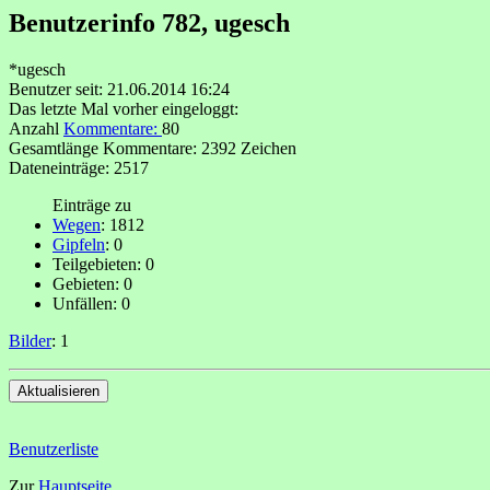
Benutzerinfo 782, ugesch
*ugesch
Benutzer seit: 21.06.2014 16:24
Das letzte Mal vorher eingeloggt:
Anzahl
Kommentare:
80
Gesamtlänge Kommentare: 2392 Zeichen
Dateneinträge: 2517
Einträge zu
Wegen
: 1812
Gipfeln
: 0
Teilgebieten: 0
Gebieten: 0
Unfällen: 0
Bilder
: 1
Benutzerliste
Zur
Hauptseite