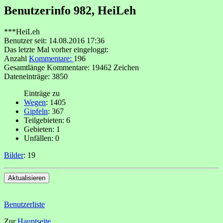
Benutzerinfo 982, HeiLeh
***HeiLeh
Benutzer seit: 14.08.2016 17:36
Das letzte Mal vorher eingeloggt:
Anzahl
Kommentare:
196
Gesamtlänge Kommentare: 19462 Zeichen
Dateneinträge: 3850
Einträge zu
Wegen
: 1405
Gipfeln
: 367
Teilgebieten: 6
Gebieten: 1
Unfällen: 0
Bilder
: 19
Benutzerliste
Zur
Hauptseite