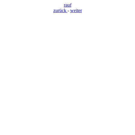
rauf
zurück
-
weiter