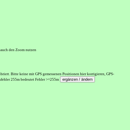
te auch den Zoom nutzen
riert. Bitte keine mit GPS gemessenen Positionen hier korrigieren, GPS-
onsfehler 255m bedeutet Fehler >=255m