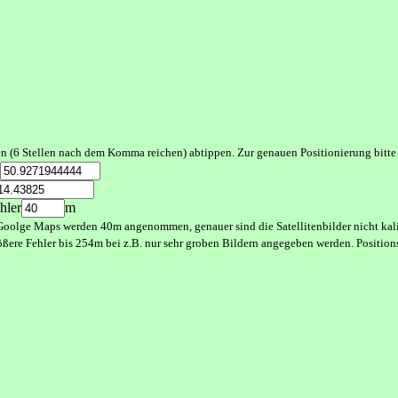
ten (6 Stellen nach dem Komma reichen) abtippen. Zur genauen Positionierung bit
hler
m
Goolge Maps werden 40m angenommen, genauer sind die Satellitenbilder nicht kalib
ößere Fehler bis 254m bei z.B. nur sehr groben Bildern angegeben werden. Positi