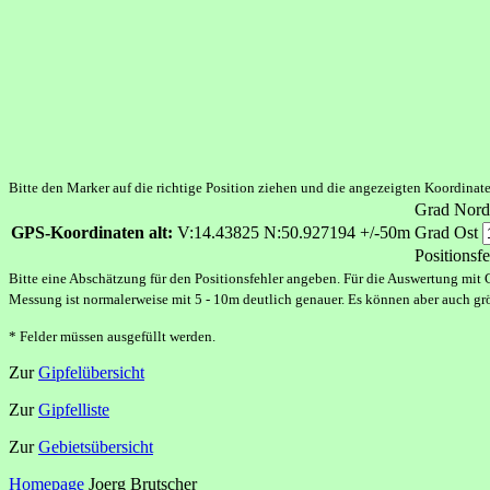
Bitte den Marker auf die richtige Position ziehen und die angezeigten Koordina
Grad Nord
GPS-Koordinaten alt:
V:14.43825 N:50.927194 +/-50m
Grad Ost
Positionsfe
Bitte eine Abschätzung für den Positionsfehler angeben. Für die Auswertung mit 
Messung ist normalerweise mit 5 - 10m deutlich genauer. Es können aber auch gr
* Felder müssen ausgefüllt werden.
Zur
Gipfelübersicht
Zur
Gipfelliste
Zur
Gebietsübersicht
Homepage
Joerg Brutscher