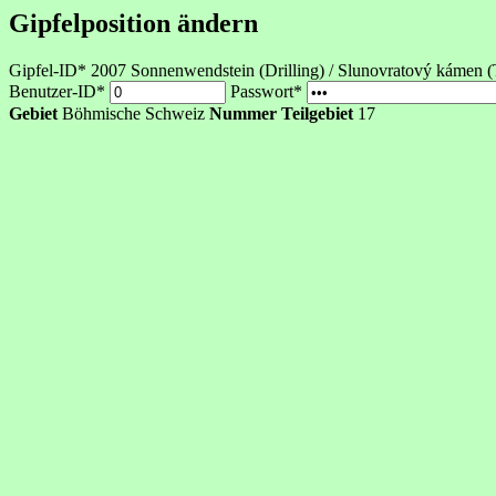
Gipfelposition ändern
Gipfel-ID* 2007
Sonnenwendstein (Drilling) / Slunovratový kámen (
Benutzer-ID*
Passwort*
Gebiet
Böhmische Schweiz
Nummer Teilgebiet
17