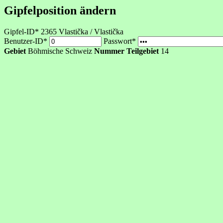
Gipfelposition ändern
Gipfel-ID* 2365
Vlastička / Vlastička
Benutzer-ID*
Passwort*
Gebiet
Böhmische Schweiz
Nummer Teilgebiet
14