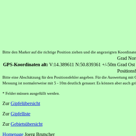
Bitte den Marker auf die richtige Position ziehen und die angezeigten Koordina
Grad Nor
GPS-Koordinaten alt:
V:14.389611 N:50.839361 +/-50m
Grad Ost
Positionsf
Bitte eine Abschätzung für den Positionsfehler angeben. Für die Auswertung mit 
Messung ist normalerweise mit 5 - 10m deutlich genauer. Es können aber auch gr
* Felder müssen ausgefüllt werden.
Zur
Gipfelübersicht
Zur
Gipfelliste
Zur
Gebietsübersicht
Homepage
Joerg Brutscher