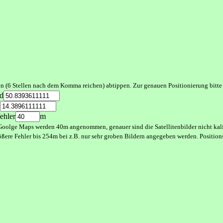
ten (6 Stellen nach dem Komma reichen) abtippen. Zur genauen Positionierung bit
d
ehler
m
Goolge Maps werden 40m angenommen, genauer sind die Satellitenbilder nicht kalib
ößere Fehler bis 254m bei z.B. nur sehr groben Bildern angegeben werden. Positi