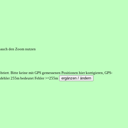
te auch den Zoom nutzen
riert. Bitte keine mit GPS gemessenen Positionen hier korrigieren, GPS-
onsfehler 255m bedeutet Fehler >=255m