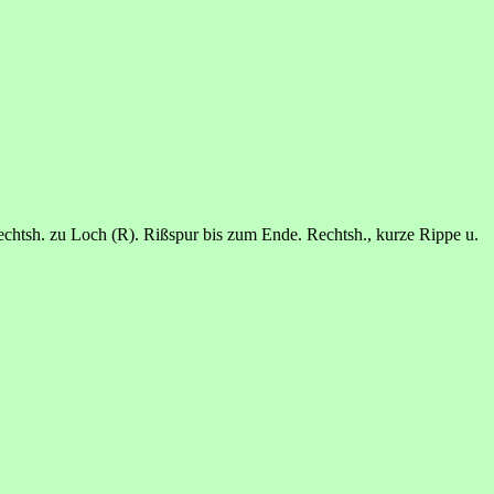
rechtsh. zu Loch (R). Rißspur bis zum Ende. Rechtsh., kurze Rippe u.