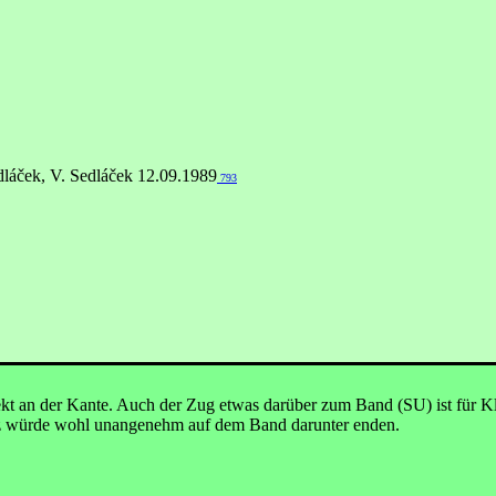
dláček, V. Sedláček 12.09.1989
793
rekt an der Kante. Auch der Zug etwas darüber zum Band (SU) ist für Kle
urz würde wohl unangenehm auf dem Band darunter enden.