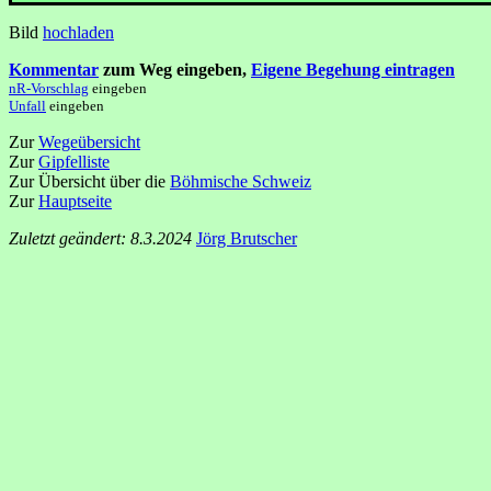
Bild
hochladen
Kommentar
zum Weg eingeben,
Eigene Begehung eintragen
nR-Vorschlag
eingeben
Unfall
eingeben
Zur
Wegeübersicht
Zur
Gipfelliste
Zur Übersicht über die
Böhmische Schweiz
Zur
Hauptseite
Zuletzt geändert: 8.3.2024
Jörg Brutscher