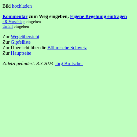
Bild
hochladen
Kommentar
zum Weg eingeben,
Eigene Begehung eintragen
nR-Vorschlag
eingeben
Unfall
eingeben
Zur
Wegeübersicht
Zur
Gipfelliste
Zur Übersicht über die
Böhmische Schweiz
Zur
Hauptseite
Zuletzt geändert: 8.3.2024
Jörg Brutscher