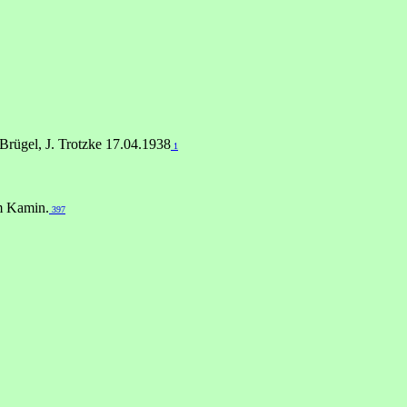
Brügel, J. Trotzke 17.04.1938
1
um Kamin.
397