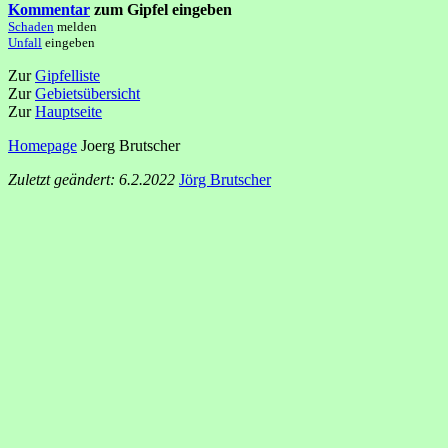
Kommentar
zum Gipfel eingeben
Schaden
melden
Unfall
eingeben
Zur
Gipfelliste
Zur
Gebietsübersicht
Zur
Hauptseite
Homepage
Joerg Brutscher
Zuletzt geändert: 6.2.2022
Jörg Brutscher