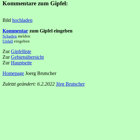
Kommentare zum Gipfel:
Bild
hochladen
Kommentar
zum Gipfel eingeben
Schaden
melden
Unfall
eingeben
Zur
Gipfelliste
Zur
Gebietsübersicht
Zur
Hauptseite
Homepage
Joerg Brutscher
Zuletzt geändert: 6.2.2022
Jörg Brutscher