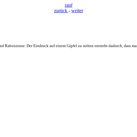
rauf
zurück
-
weiter
 Rabenzinne. Der Eindruck auf einem Gipfel zu stehen entsteht dadurch, dass man 