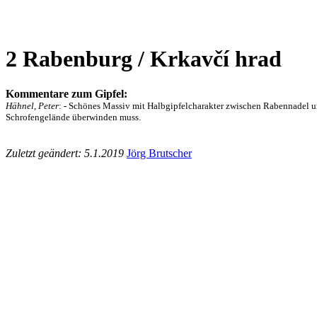
2 Rabenburg / Krkavčí hrad
Kommentare zum Gipfel:
Hähnel, Peter
:
-
Schönes Massiv mit Halbgipfelcharakter zwischen Rabennadel und
Schrofengelände überwinden muss.
Zuletzt geändert: 5.1.2019
Jörg Brutscher