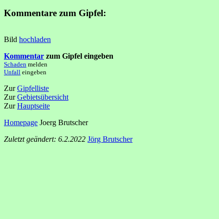
Kommentare zum Gipfel:
Bild
hochladen
Kommentar
zum Gipfel eingeben
Schaden
melden
Unfall
eingeben
Zur
Gipfelliste
Zur
Gebietsübersicht
Zur
Hauptseite
Homepage
Joerg Brutscher
Zuletzt geändert: 6.2.2022
Jörg Brutscher