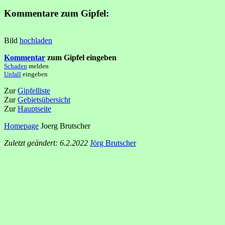
Kommentare zum Gipfel:
Bild
hochladen
Kommentar
zum Gipfel eingeben
Schaden
melden
Unfall
eingeben
Zur
Gipfelliste
Zur
Gebietsübersicht
Zur
Hauptseite
Homepage
Joerg Brutscher
Zuletzt geändert: 6.2.2022
Jörg Brutscher