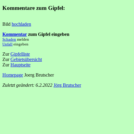
Kommentare zum Gipfel:
Bild
hochladen
Kommentar
zum Gipfel eingeben
Schaden
melden
Unfall
eingeben
Zur
Gipfelliste
Zur
Gebietsübersicht
Zur
Hauptseite
Homepage
Joerg Brutscher
Zuletzt geändert: 6.2.2022
Jörg Brutscher