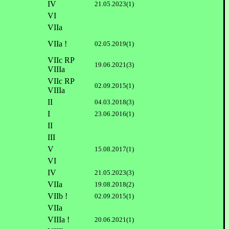
IV
21.05.2023(1)
VI
VIIa
VIIa !
02.05.2019(1)
VIIc RP
19.06.2021(3)
VIIIa
VIIc RP
02.09.2015(1)
VIIIa
II
04.03.2018(3)
I
23.06.2016(1)
II
III
V
15.08.2017(1)
VI
IV
21.05.2023(3)
VIIa
19.08.2018(2)
VIIb !
02.09.2015(1)
VIIa
VIIIa !
20.06.2021(1)