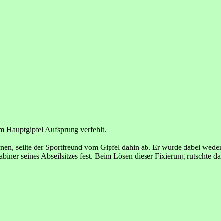
 Hauptgipfel Aufsprung verfehlt.
rnen, seilte der Sportfreund vom Gipfel dahin ab. Er wurde dabei wede
biner seines Abseilsitzes fest. Beim Lösen dieser Fixierung rutschte da