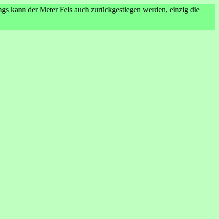
ings kann der Meter Fels auch zurückgestiegen werden, einzig die