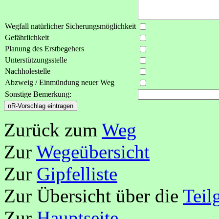
Wegfall natürlicher Sicherungsmöglichkeit
Gefährlichkeit
Planung des Erstbegehers
Unterstützungsstelle
Nachholestelle
Abzweig / Einmündung neuer Weg
Sonstige Bemerkung:
Zurück zum
Weg
Zur
Wegeübersicht
Zur
Gipfelliste
Zur Übersicht über die
Teil
Zur
Hauptseite