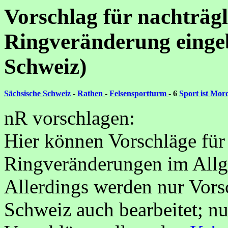
Vorschlag für nachträg
Ringveränderung eingeb
Schweiz)
Sächsische Schweiz
-
Rathen
-
Felsensportturm
- 6
Sport ist Mor
nR vorschlagen:
Hier können Vorschläge für
Ringveränderungen im Allg
Allerdings werden nur Vorsc
Schweiz auch bearbeitet; nu