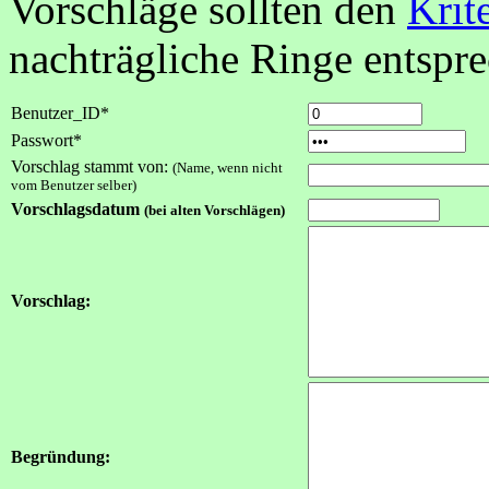
Vorschläge sollten den
Krit
nachträgliche Ringe entspr
Benutzer_ID*
Passwort*
Vorschlag stammt von:
(Name, wenn nicht
vom Benutzer selber)
Vorschlagsdatum
(bei alten Vorschlägen)
Vorschlag:
Begründung: