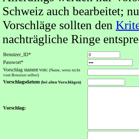
Schweiz auch bearbeitet; nu
Vorschläge sollten den
Krit
nachträgliche Ringe entspr
Benutzer_ID*
Passwort*
Vorschlag stammt von:
(Name, wenn nicht
vom Benutzer selber)
Vorschlagsdatum
(bei alten Vorschlägen)
Vorschlag: