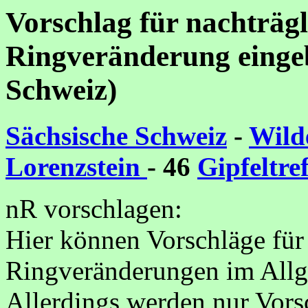
Vorschlag für nachträg
Ringveränderung eingeb
Schweiz)
Sächsische Schweiz
-
Wild
Lorenzstein
- 46
Gipfeltre
nR vorschlagen:
Hier können Vorschläge für
Ringveränderungen im Allg
Allerdings werden nur Vorsc