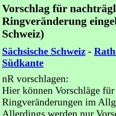
Vorschlag für nachträg
Ringveränderung eingeb
Schweiz)
Sächsische Schweiz
-
Rat
Südkante
nR vorschlagen:
Hier können Vorschläge für
Ringveränderungen im Allg
Allerdings werden nur Vorsc