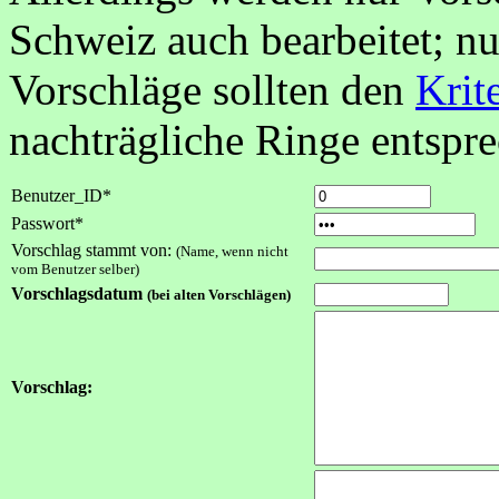
Schweiz auch bearbeitet; nu
Vorschläge sollten den
Krit
nachträgliche Ringe entspr
Benutzer_ID*
Passwort*
Vorschlag stammt von:
(Name, wenn nicht
vom Benutzer selber)
Vorschlagsdatum
(bei alten Vorschlägen)
Vorschlag: