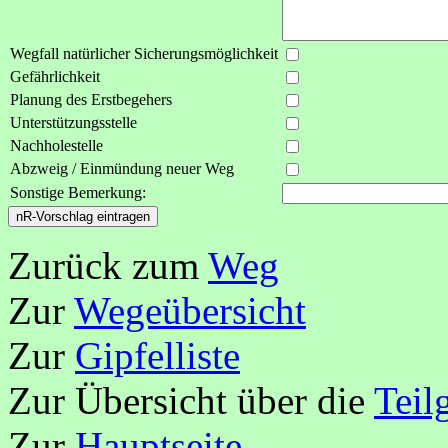
Wegfall natürlicher Sicherungsmöglichkeit
Gefährlichkeit
Planung des Erstbegehers
Unterstützungsstelle
Nachholestelle
Abzweig / Einmündung neuer Weg
Sonstige Bemerkung:
Zurück zum
Weg
Zur
Wegeübersicht
Zur
Gipfelliste
Zur Übersicht über die
Teil
Zur
Hauptseite