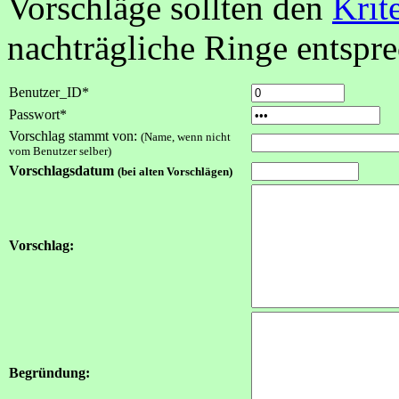
Vorschläge sollten den
Krit
nachträgliche Ringe entspr
Benutzer_ID*
Passwort*
Vorschlag stammt von:
(Name, wenn nicht
vom Benutzer selber)
Vorschlagsdatum
(bei alten Vorschlägen)
Vorschlag:
Begründung: