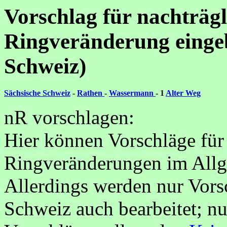
Vorschlag für nachträg
Ringveränderung eingeb
Schweiz)
Sächsische Schweiz
-
Rathen
-
Wassermann
- 1
Alter Weg
nR vorschlagen:
Hier können Vorschläge für
Ringveränderungen im Allg
Allerdings werden nur Vorsc
Schweiz auch bearbeitet; nu