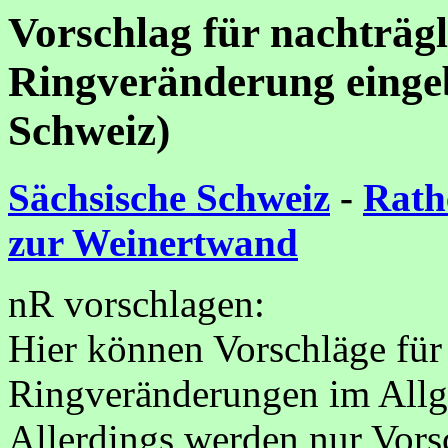
Vorschlag für nachträg
Ringveränderung eingeb
Schweiz)
Sächsische Schweiz
-
Rat
zur Weinertwand
nR vorschlagen:
Hier können Vorschläge für
Ringveränderungen im Allg
Allerdings werden nur Vorsc