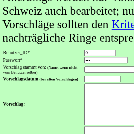
Schweiz auch bearbeitet; nu
Vorschläge sollten den
Krit
nachträgliche Ringe entspr
Benutzer_ID*
Passwort*
Vorschlag stammt von:
(Name, wenn nicht
vom Benutzer selber)
Vorschlagsdatum
(bei alten Vorschlägen)
Vorschlag: