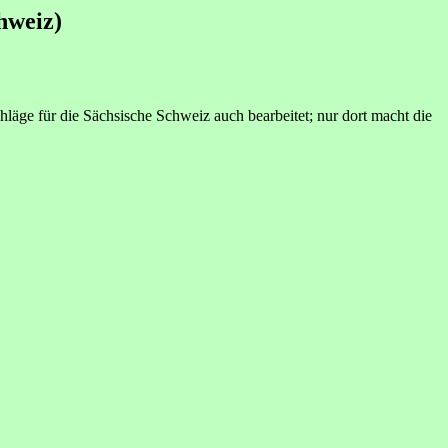
hweiz)
äge für die Sächsische Schweiz auch bearbeitet; nur dort macht die