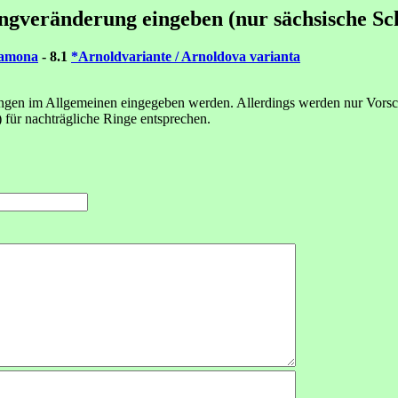
ingveränderung eingeben (nur sächsische Sc
Ramona
- 8.1
*Arnoldvariante / Arnoldova varianta
gen im Allgemeinen eingegeben werden. Allerdings werden nur Vorschl
) für nachträgliche Ringe entsprechen.