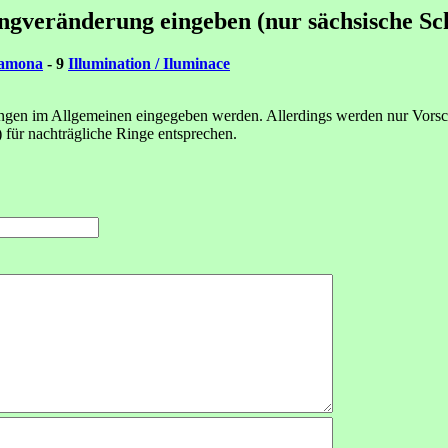
ingveränderung eingeben (nur sächsische Sc
Ramona
- 9
Illumination / Iluminace
gen im Allgemeinen eingegeben werden. Allerdings werden nur Vorschl
) für nachträgliche Ringe entsprechen.