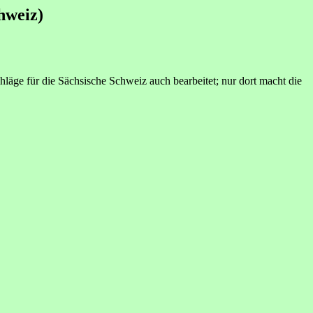
hweiz)
äge für die Sächsische Schweiz auch bearbeitet; nur dort macht die