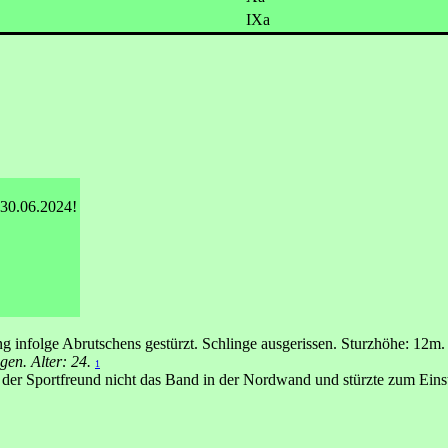
IXa
 30.06.2024!
ng infolge Abrutschens gestürzt. Schlinge ausgerissen. Sturzhöhe: 12m.
gen. Alter: 24.
1
 der Sportfreund nicht das Band in der Nordwand und stürzte zum Ein