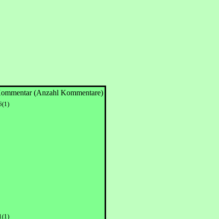
 Kommentar (Anzahl Kommentare)
6(1)
1(1)