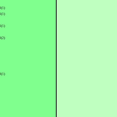
0(1)
6(1)
6(1)
0(2)
8(1)